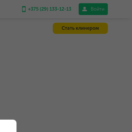
+375 (29) 133-12-13
Войти
Стать клинером