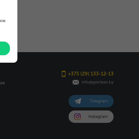
лов
+375 (29) 133-12-13
ая
info@getclean.by
Telegram
Instagram